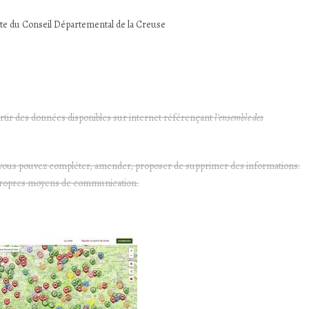
ite du Conseil Départemental de la Creuse
artir des données disponibles sur internet référençant
l’ensemble des
, vous pouvez compléter, amender, proposer de supprimer des informations.
vos propres moyens de communication.