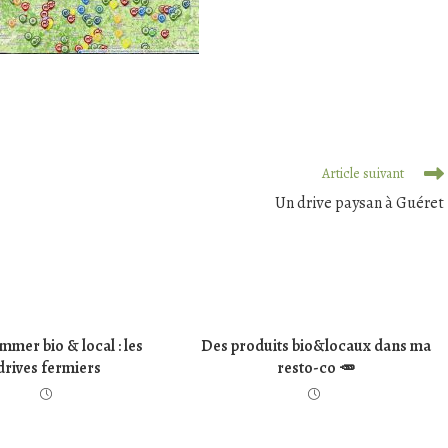
Article suivant
Un drive paysan à Guéret
mer bio & local : les
Des produits bio&locaux dans ma
drives fermiers
resto-co 🥕